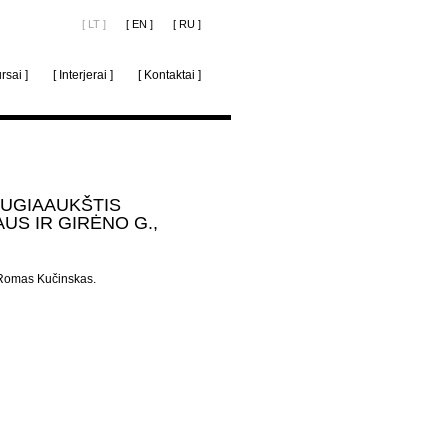
[ LT ]
[ EN ]
[ RU ]
rsai ]
[ Interjerai ]
[ Kontaktai ]
UGIAAUKŠTIS
US IR GIRĖNO G.,
, Romas Kučinskas.