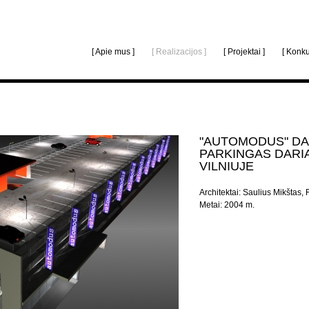
[ Apie mus ]
[ Realizacijos ]
[ Projektai ]
[ Konku
"AUTOMODUS" DA
PARKINGAS DARIA
VILNIUJE
Architektai: Saulius Mikštas
Metai: 2004 m.