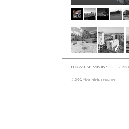
FORMA UAB, Vytauto g. 22-8, Vilniu
© 2026. Visos teisės saugomos.